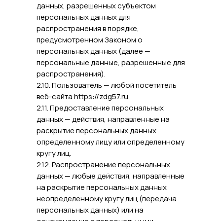
данных, разрешенных субъектом
персональных данных для
распространения в порядке,
предусмотренном Законом о
персональных данных (далее —
персональные данные, разрешенные для
распространения).
2.10. Пользователь — любой посетитель
веб-сайта https://zdg57.ru.
2.11. Предоставление персональных
данных — действия, направленные на
раскрытие персональных данных
определенному лицу или определенному
кругу лиц.
2.12. Распространение персональных
данных — любые действия, направленные
на раскрытие персональных данных
неопределенному кругу лиц (передача
персональных данных) или на