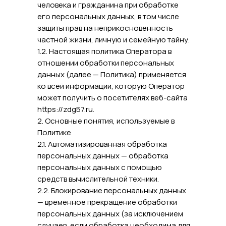
человека и гражданина при обработке
его персональных данных, в том числе
защиты прав на неприкосновенность
частной жизни, личную и семейную тайну.
1.2. Настоящая политика Оператора в
отношении обработки персональных
данных (далее — Политика) применяется
ко всей информации, которую Оператор
может получить о посетителях веб-сайта
https://zdg57.ru.
2. Основные понятия, используемые в
Политике
2.1. Автоматизированная обработка
персональных данных — обработка
персональных данных с помощью
средств вычислительной техники.
2.2. Блокирование персональных данных
— временное прекращение обработки
персональных данных (за исключением
случаев, если обработка необходима для