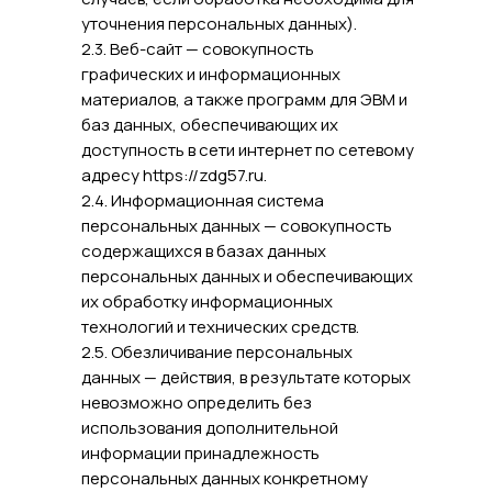
уточнения персональных данных).
2.3. Веб-сайт — совокупность
графических и информационных
материалов, а также программ для ЭВМ и
баз данных, обеспечивающих их
доступность в сети интернет по сетевому
адресу https://zdg57.ru.
2.4. Информационная система
персональных данных — совокупность
содержащихся в базах данных
персональных данных и обеспечивающих
их обработку информационных
технологий и технических средств.
2.5. Обезличивание персональных
данных — действия, в результате которых
невозможно определить без
использования дополнительной
информации принадлежность
персональных данных конкретному