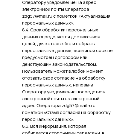
Оператору уведомление на адрес
электронной почты Оператора
zdg57@mail.ru с пометкой «Актуализация
персональных данных».
8.4. Срок обработки персональных
данных определяется достижением
целей, для которых были собраны
персональные данные, если иной срок не
предусмотрен договором или
действующим законодательством.
Пользователь может в любой момент
отозвать свое согласие на обработку
персональных данных, направив
Оператору уведомление посредством
электронной почты на электронный
адрес Оператора zdg57@mail.ru с
пометкой «Отзыв согласия на обработку
персональных данных».
8.5. Вся информация, которая
собирается сторонними сервисами, в