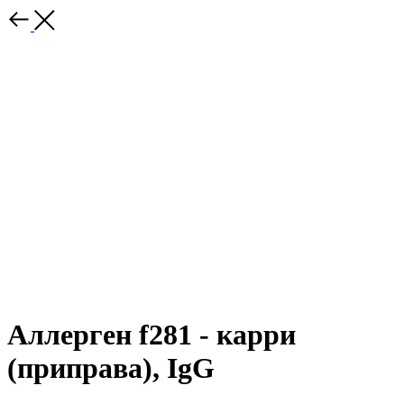
Аллерген f281 - карри
(приправа), IgG