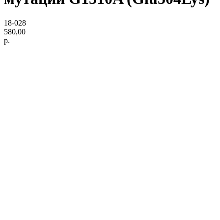
18-028
580,00
р.