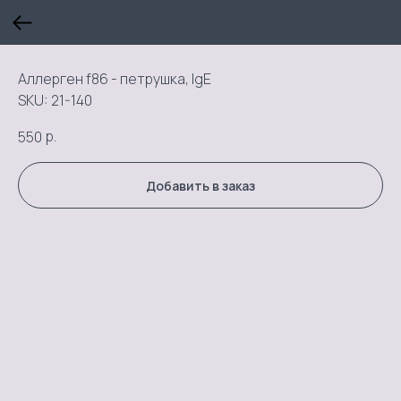
Аллерген f86 - петрушка, IgE
SKU:
21-140
р.
550
Добавить в заказ