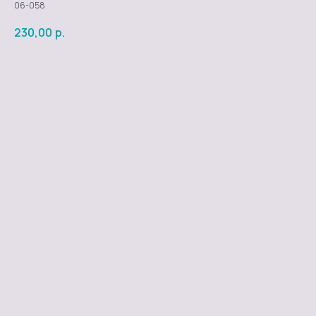
06-058
230,00
р.
Добавить в заказ