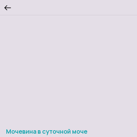
Мочевина в суточной моче