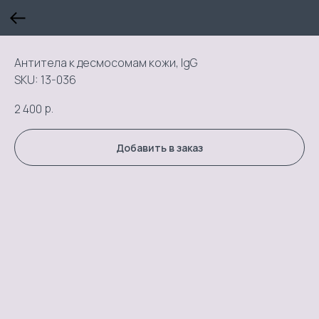
Антитела к десмосомам кожи, IgG
SKU:
13-036
р.
2 400
Добавить в заказ