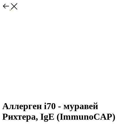
Аллерген i70 - муравей
Рихтера, IgE (ImmunoCAP)