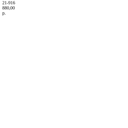
21-916
880,00
р.