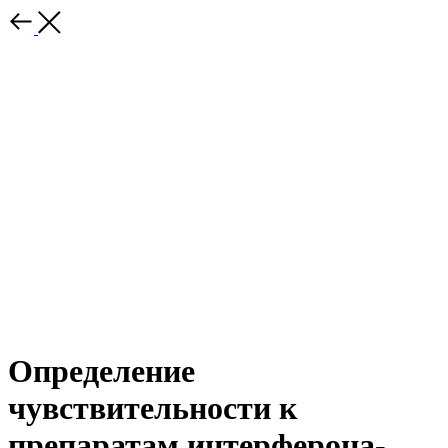
Определение
чувствительности к
препаратам интерферона-