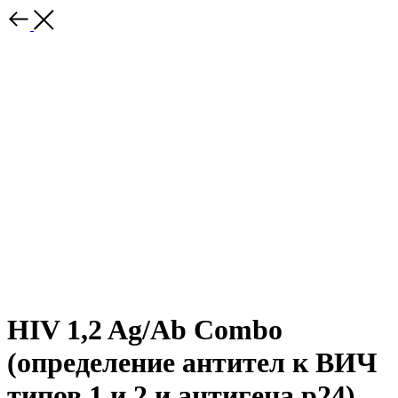
HIV 1,2 Ag/Ab Combo
(определение антител к ВИЧ
типов 1 и 2 и антигена p24)