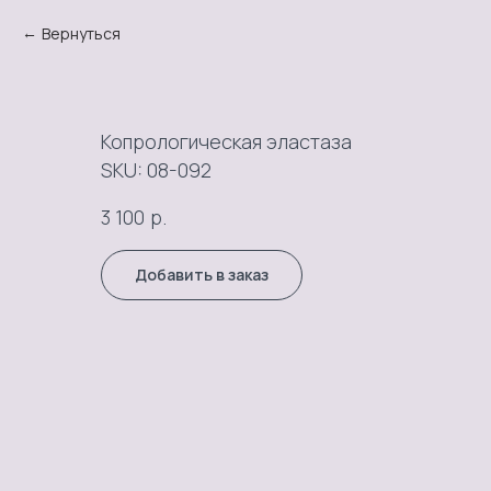
Вернуться
Копрологическая эластаза
SKU:
08-092
р.
3 100
Добавить в заказ