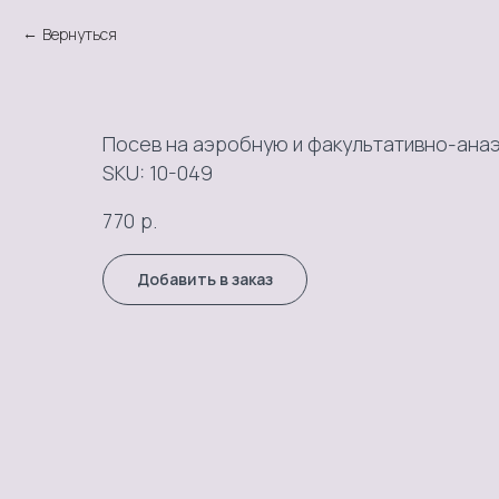
Вернуться
Посев на аэробную и факультативно-ан
SKU:
10-049
р.
770
Добавить в заказ