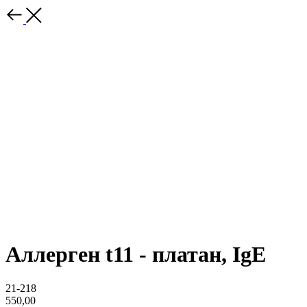
Аллерген t11 - платан, IgE
21-218
550,00