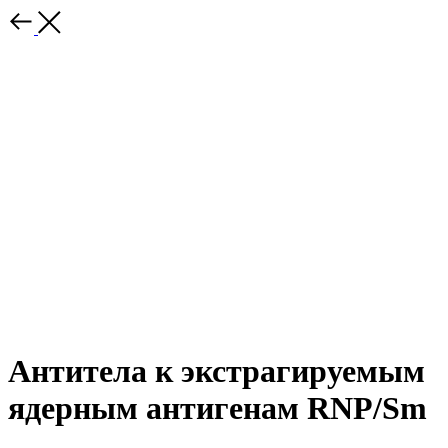
Антитела к экстрагируемым
ядерным антигенам RNP/Sm