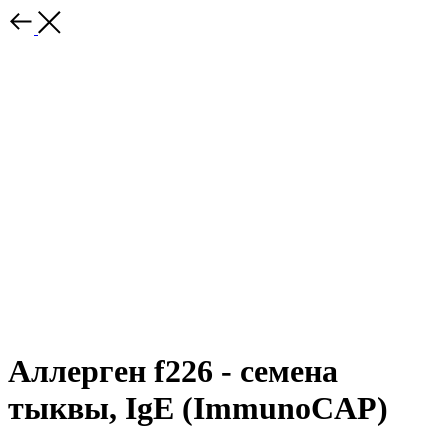
Аллерген f226 - семена
тыквы, IgE (ImmunoCAP)