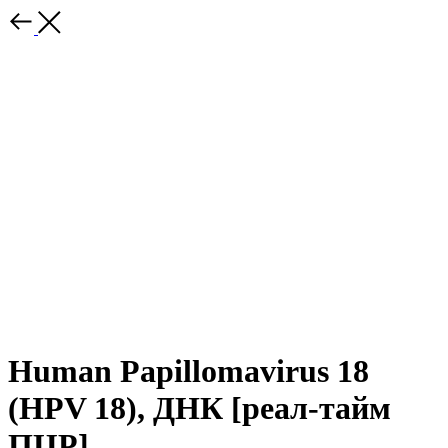
Human Papillomavirus 18
(HPV 18), ДНК [реал-тайм
ПЦР]