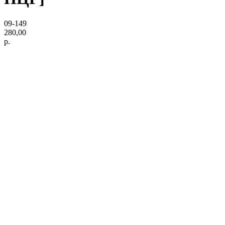
09-149
280,00
р.