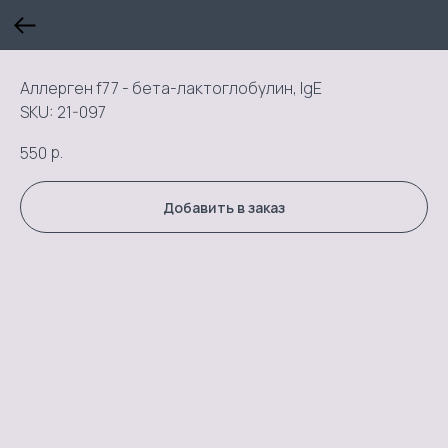
Аллерген f77 - бета-лактоглобулин, IgE
SKU:
21-097
р.
550
Добавить в заказ