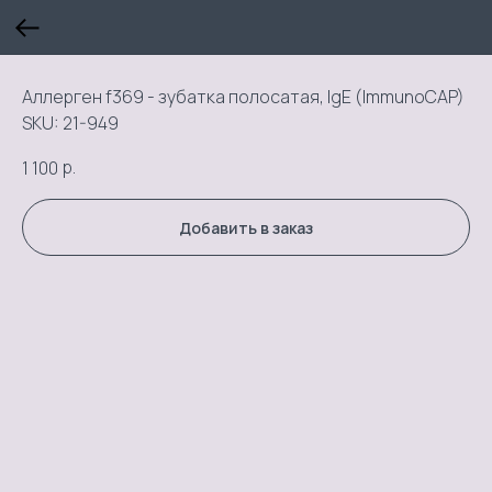
Аллерген f369 - зубатка полосатая, IgE (ImmunoCAP)
SKU:
21-949
р.
1 100
Добавить в заказ