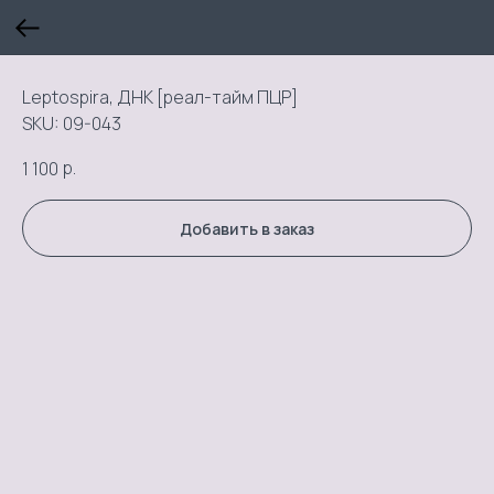
Leptospira, ДНК [реал-тайм ПЦР]
SKU:
09-043
р.
1 100
Добавить в заказ