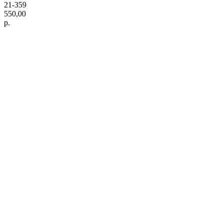
21-359
550,00
р.