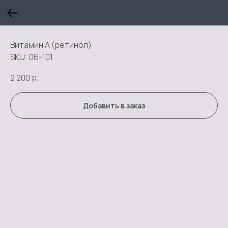
Витамин А (ретинол)
SKU:
06-101
р.
2 200
Добавить в заказ