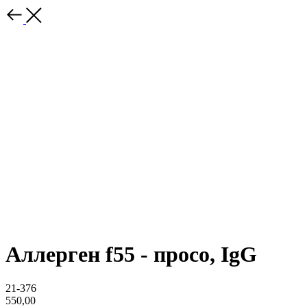
Аллерген f55 - просо, IgG
21-376
550,00