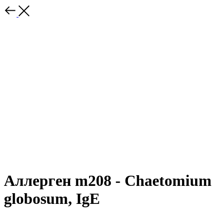
Аллерген m208 - Chaetomium
globosum, IgE