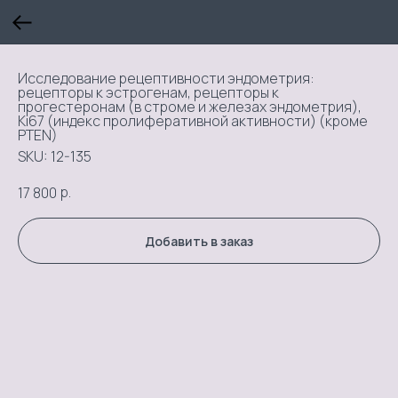
Исследование рецептивности эндометрия:
рецепторы к эстрогенам, рецепторы к
прогестеронам (в строме и железах эндометрия),
Ki67 (индекс пролиферативной активности) (кроме
PTEN)
SKU:
12-135
р.
17 800
Добавить в заказ