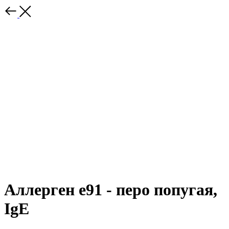
Аллерген e91 - перо попугая,
IgE