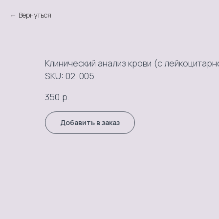
Вернуться
Клинический анализ крови (c лейкоцитар
SKU:
02-005
р.
350
Добавить в заказ