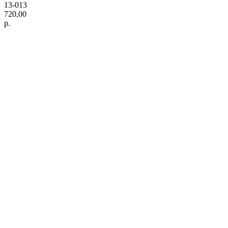
13-013
720,00
р.