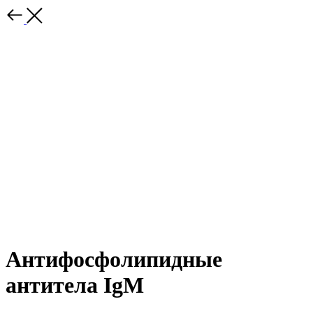
Антифосфолипидные
антитела IgM