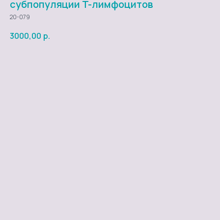
субпопуляции T-лимфоцитов
20-079
3000,00
р.
Добавить в заказ