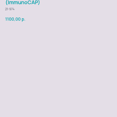
(ImmunoCAP)
21-974
1100,00
р.
Добавить в заказ