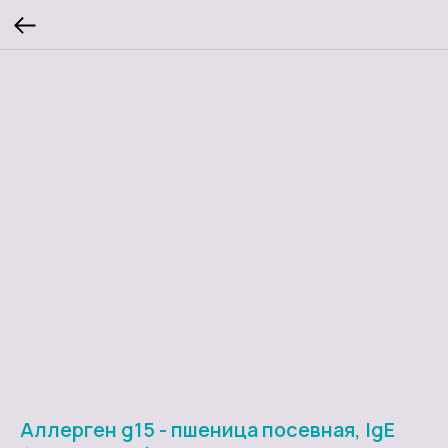
Аллерген g15 - пшеница посевная, IgE