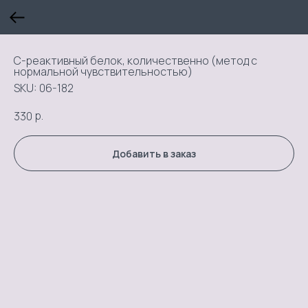
С-реактивный белок, количественно (метод с
нормальной чувствительностью)
SKU:
06-182
р.
330
Добавить в заказ