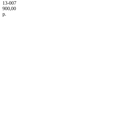
13-007
900,00
р.