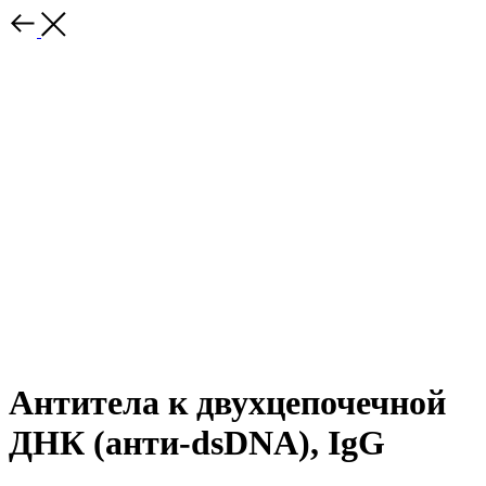
Антитела к двухцепочечной
ДНК (анти-dsDNA), IgG