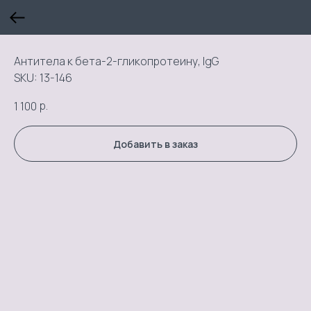
Антитела к бета-2-гликопротеину, IgG
SKU:
13-146
р.
1 100
Добавить в заказ