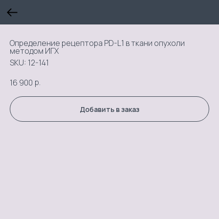
Определение рецептора PD-L1 в ткани опухоли
методом ИГХ
SKU:
12-141
р.
16 900
Добавить в заказ