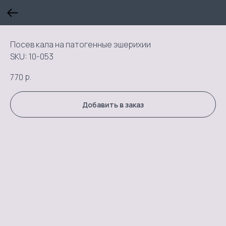
Посев кала на патогенные эшерихии
SKU:
10-053
р.
770
Добавить в заказ