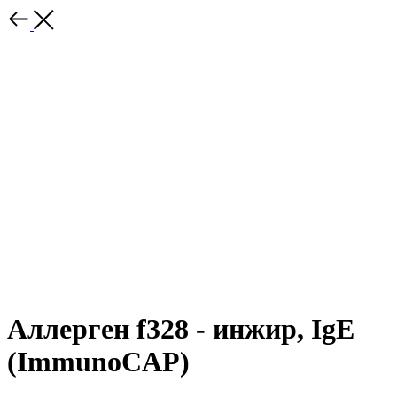
Аллерген f328 - инжир, IgE
(ImmunoCAP)