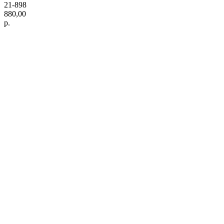
21-898
880,00
р.