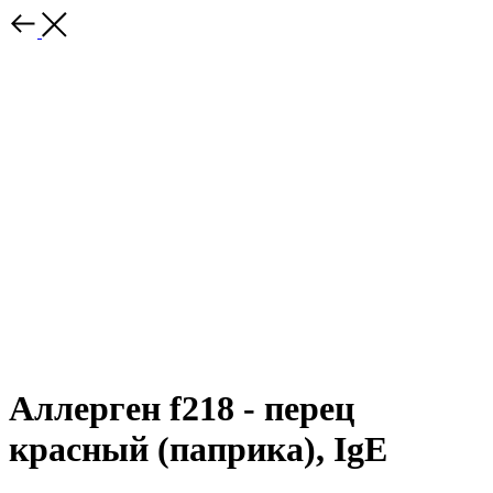
Аллерген f218 - перец
красный (паприка), IgE