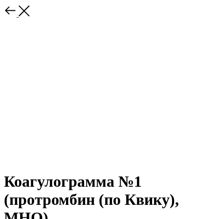
Коагулограмма №1
(протромбин (по Квику),
МНО)