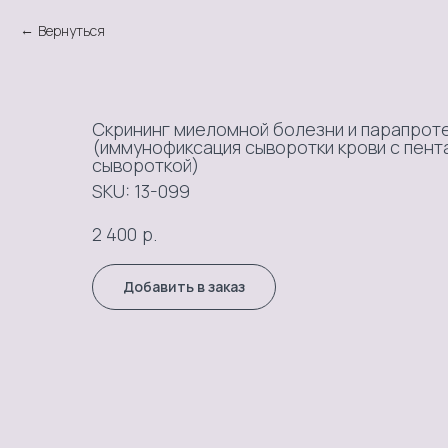
Вернуться
Скрининг миеломной болезни и парапрот
(иммунофиксация сыворотки крови с пен
сывороткой)
SKU:
13-099
р.
2 400
Добавить в заказ