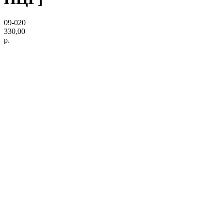
09-020
330,00
р.