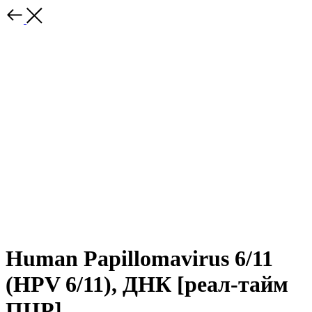
Human Papillomavirus 6/11
(HPV 6/11), ДНК [реал-тайм
ПЦР]