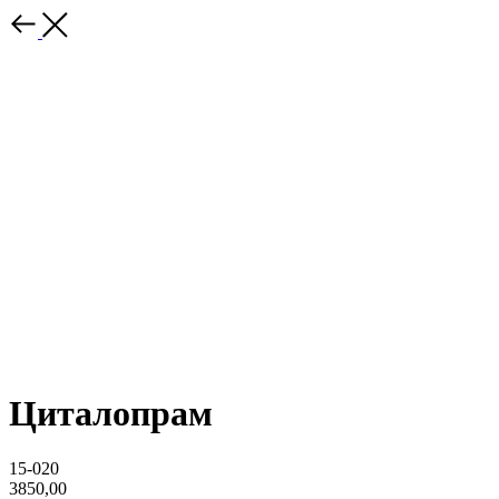
Циталопрам
15-020
3850,00