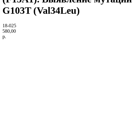
G103T (Val34Leu)
18-025
580,00
р.