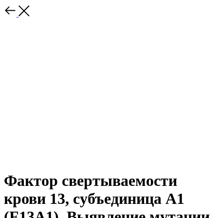
Фактор свертываемости
крови 13, субъединица A1
(F13A1). Выявление мутации