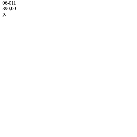
06-011
390,00
р.