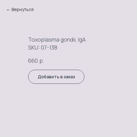
Вернуться
Toxoplasma gondii, IgА
SKU:
07-138
р.
660
Добавить в заказ