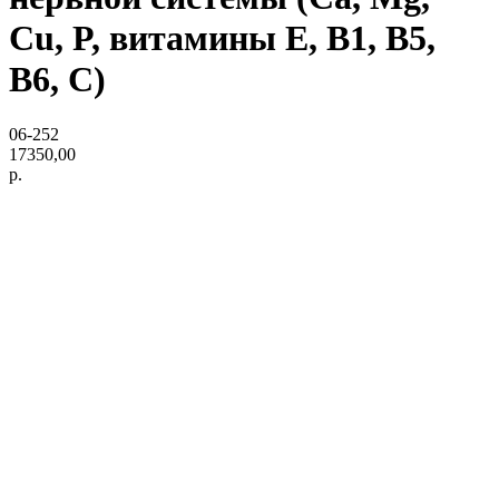
Cu, P, витамины E, B1, B5,
B6, C)
06-252
17350,00
р.