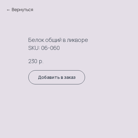
Вернуться
Белок общий в ликворе
SKU:
06-060
р.
230
Добавить в заказ