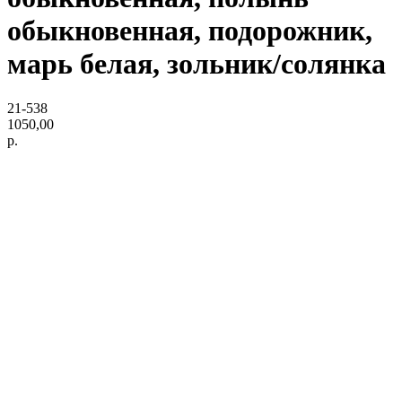
обыкновенная, подорожник,
марь белая, зольник/cолянка
21-538
1050,00
р.