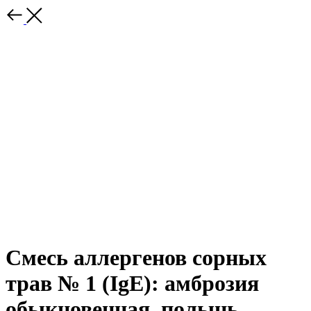
Смесь аллергенов сорных
трав № 1 (IgE): амброзия
обыкновенная, полынь