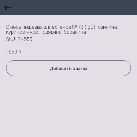
Смесь пищевых аллергенов № 73 (IgE): свинина,
куриное мясо, говядина, баранина
SKU:
21-555
р.
1 050
Добавить в заказ