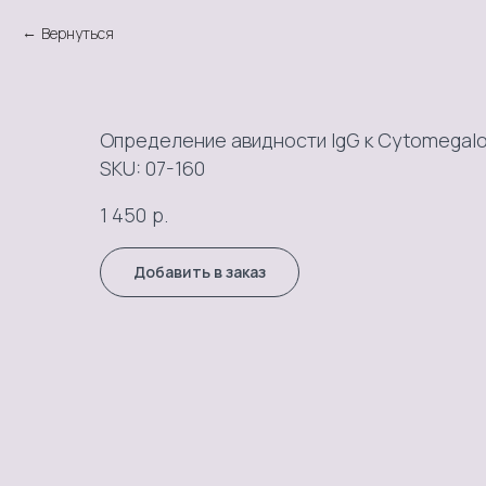
Вернуться
Определение авидности IgG к Cytomegalo
SKU:
07-160
р.
1 450
Добавить в заказ