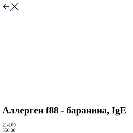
Аллерген f88 - баранина, IgE
21-109
550,00