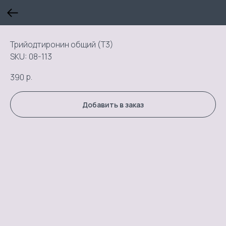
Трийодтиронин общий (Т3)
SKU:
08-113
р.
390
Добавить в заказ