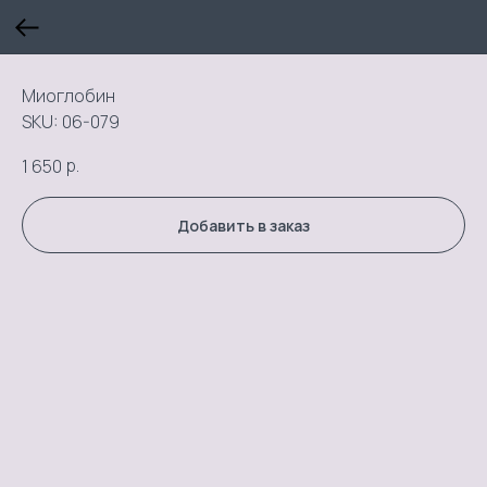
Миоглобин
SKU:
06-079
р.
1 650
Добавить в заказ